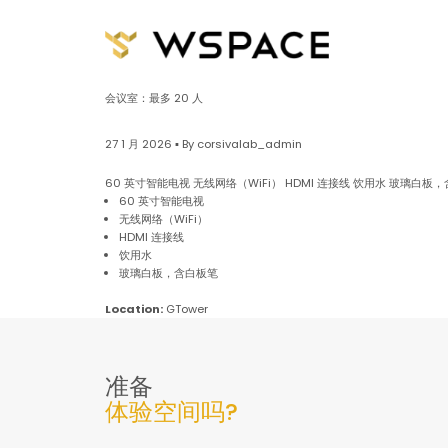
会议室：最多 20 人
27 1 月 2026 ▪ By corsivalab_admin
60 英寸智能电视 无线网络（WiFi） HDMI 连接线 饮用水 玻璃白板，含
60 英寸智能电视
无线网络（WiFi）
HDMI 连接线
饮用水
玻璃白板，含白板笔
Location:
GTower
准备
体验空间吗?