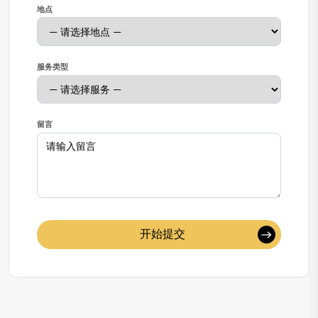
地点
服务类型
留言