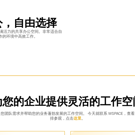
办公，自由选择
驻充满活力的共享办公空间。非常适合自
作的环境中高效工作。
为您的企业提供灵活的工作空
您团队需求并帮助您的业务蓬勃发展的工作空间。 今天就联系 WSPACE，查
排参观，点击
这里
。