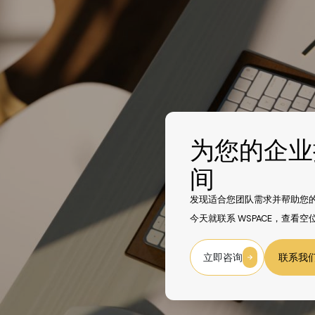
为您的企业
间
发现适合您团队需求并帮助您
今天就联系 WSPACE，查看
立即咨询
联系我