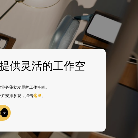
提供灵活的工作空
的业务蓬勃发展的工作空间。
空位并安排参观，点击
这里
。
们